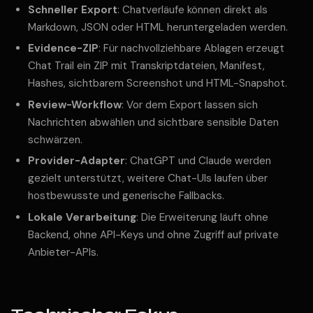
Schneller Export
: Chatverläufe können direkt als
Markdown, JSON oder HTML heruntergeladen werden.
Evidence-ZIP
: Für nachvollziehbare Ablagen erzeugt
Chat Trail ein ZIP mit Transkriptdateien, Manifest,
Hashes, sichtbarem Screenshot und HTML-Snapshot.
Review-Workflow
: Vor dem Export lassen sich
Nachrichten abwählen und sichtbare sensible Daten
schwärzen.
Provider-Adapter
: ChatGPT und Claude werden
gezielt unterstützt, weitere Chat-UIs laufen über
hostbewusste und generische Fallbacks.
Lokale Verarbeitung
: Die Erweiterung läuft ohne
Backend, ohne API-Keys und ohne Zugriff auf private
Anbieter-APIs.