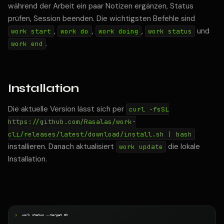
während der Arbeit ein paar Notizen ergänzen, Status
prüfen, Session beenden. Die wichtigsten Befehle sind
,
,
,
und
work start
work do
work doing
work status
.
work end
Installation
Die aktuelle Version lässt sich per
curl -fsSL
https://github.com/Rasalas/work-
cli/releases/latest/download/install.sh | bash
installieren. Danach aktualisiert
die lokale
work update
Installation.