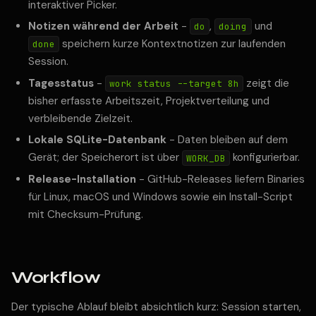
interaktiver Picker.
Notizen während der Arbeit
-
,
und
do
doing
speichern kurze Kontextnotizen zur laufenden
done
Session.
Tagesstatus
-
zeigt die
work status --target 8h
bisher erfasste Arbeitszeit, Projektverteilung und
verbleibende Zielzeit.
Lokale SQLite-Datenbank
- Daten bleiben auf dem
Gerät; der Speicherort ist über
konfigurierbar.
WORK_DB
Release-Installation
- GitHub-Releases liefern Binaries
für Linux, macOS und Windows sowie ein Install-Script
mit Checksum-Prüfung.
Workflow
Der typische Ablauf bleibt absichtlich kurz: Session starten,