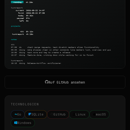
Auf GitHub ansehen
TECHNOLOGIEN
Go
SQLite
GitHub
Linux
macOS
Windows